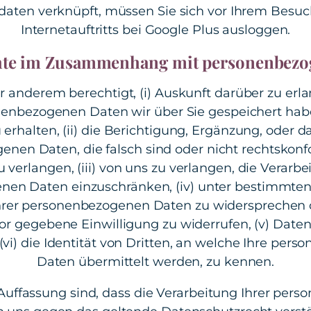
daten verknüpft, müssen Sie sich vor Ihrem Besu
Internetauftritts bei Google Plus ausloggen.
chte im Zusammenhang mit personenbezo
er anderem berechtigt, (i) Auskunft darüber zu erl
enbezogenen Daten wir über Sie gespeichert ha
 erhalten, (ii) die Berichtigung, Ergänzung, oder d
nen Daten, die falsch sind oder nicht rechtskonf
 verlangen, (iii) von uns zu verlangen, die Verarbe
nen Daten einzuschränken, (iv) unter bestimmte
hrer personenbezogenen Daten zu widersprechen o
or gegebene Einwilligung zu widerrufen, (v) Date
(vi) die Identität von Dritten, an welche Ihre pe
Daten übermittelt werden, zu kennen.
Auffassung sind, dass die Verarbeitung Ihrer per