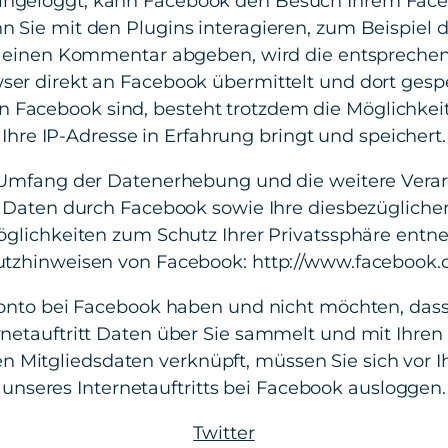
ingeloggt, kann Facebook den Besuch Ihrem Fac
 Sie mit den Plugins interagieren, zum Beispiel 
r einen Kommentar abgeben, wird die entsprechen
er direkt an Facebook übermittelt und dort gespei
on Facebook sind, besteht trotzdem die Möglichkei
Ihre IP-Adresse in Erfahrung bringt und speichert.
mfang der Datenerhebung und die weitere Vera
 Daten durch Facebook sowie Ihre diesbezügliche
glichkeiten zum Schutz Ihrer Privatssphäre entn
tzhinweisen von Facebook: http://www.facebook.c
onto bei Facebook haben und nicht möchten, das
rnetauftritt Daten über Sie sammelt und mit Ihren
n Mitgliedsdaten verknüpft, müssen Sie sich vor
unseres Internetauftritts bei Facebook ausloggen.
Twitter