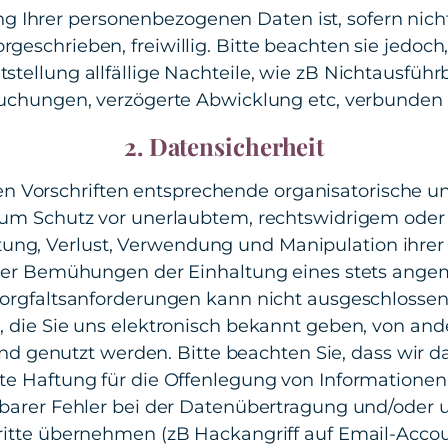
ng Ihrer personenbezogenen Daten ist, sofern nich
orgeschrieben, freiwillig. Bitte beachten sie jedoch
tstellung allfällige Nachteile, wie zB Nichtausführ
uchungen, verzögerte Abwicklung etc, verbunden 
2. Datensicherheit
n Vorschriften entsprechende organisatorische u
um Schutz vor unerlaubtem, rechtswidrigem oder 
itung, Verlust, Verwendung und Manipulation ihrer
er Bemühungen der Einhaltung eines stets ang
Sorgfaltsanforderungen kann nicht ausgeschlossen
, die Sie uns elektronisch bekannt geben, von an
d genutzt werden. Bitte beachten Sie, dass wir d
e Haftung für die Offenlegung von Informatione
barer Fehler bei der Datenübertragung und/oder 
ritte übernehmen (zB Hackangriff auf Email-Accou