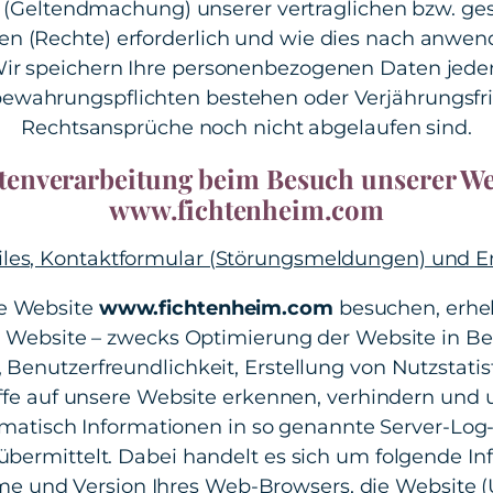
g (Geltendmachung) unserer vertraglichen bzw. ges
gen (Rechte) erforderlich und wie dies nach anwe
. Wir speichern Ihre personenbezogenen Daten jeden
bewahrungspflichten bestehen oder Verjährungsfris
Rechtsansprüche noch nicht abgelaufen sind.
atenverarbeitung beim Besuch unserer We
www.fichtenheim.com
Files, Kontaktformular (Störungsmeldungen) und E
e Website
www.fichtenheim.com
besuchen, erheb
r Website – zwecks Optimierung der Website in B
 Benutzerfreundlichkeit, Erstellung von Nutzstati
riffe auf unsere Website erkennen, verhindern und
atisch Informationen in so genannte Server-Log-In
bermittelt. Dabei handelt es sich um folgende In
e und Version Ihres Web-Browsers, die Website (U