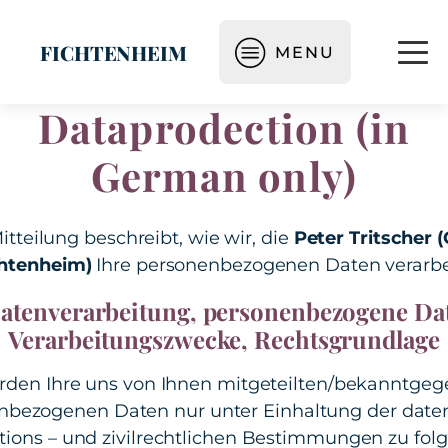
FICHTENHEIM
MENU
Dataprodection (in
German only)
itteilung beschreibt, wie wir, die
Peter Tritscher 
htenheim)
Ihre personenbezogenen Daten verarbe
Datenverarbeitung, personenbezogene Da
Verarbeitungszwecke, Rechtsgrundlage
rden Ihre uns von Ihnen mitgeteilten/bekanntge
nbezogenen Daten nur unter Einhaltung der daten
ions – und zivilrechtlichen Bestimmungen zu fo