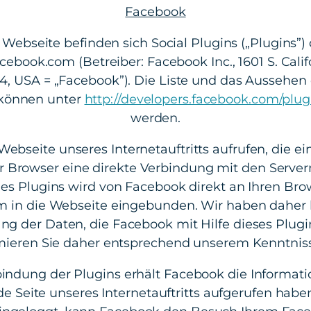
Facebook
 Webseite befinden sich Social Plugins („Plugins”) 
ebook.com (Betreiber: Facebook Inc., 1601 S. Calif
04, USA = „Facebook”). Die Liste und das Aussehen
 können unter
http://developers.facebook.com/plug
werden.
ebseite unseres Internetauftritts aufrufen, die ei
Ihr Browser eine direkte Verbindung mit den Serve
 des Plugins wird von Facebook direkt an Ihren Bro
m in die Webseite eingebunden. Wir haben daher k
ng der Daten, die Facebook mit Hilfe dieses Plugi
mieren Sie daher entsprechend unserem Kenntnis
indung der Plugins erhält Facebook die Informatio
 Seite unseres Internetauftritts aufgerufen haben