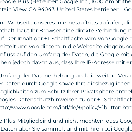
oogle Plus (Betreiber: Google Inc., 1600 Amphithe
tain View, CA 94043, United States betrieben =Goo
ne Webseite unseres Internetauftritts aufrufen, die
nthält, baut Ihr Browser eine direkte Verbindung 
f. Der Inhalt der +1-Schaltfläche wird von Google d
ittelt und von diesem in die Webseite eingebun
nfluss auf den Umfang der Daten, die Google mit 
ehen jedoch davon aus, dass Ihre IP-Adresse mit erf
mfang der Datenerhebung und die weitere Vera
r Daten durch Google sowie Ihre diesbezüglichen
öglichkeiten zum Schutz Ihrer Privatsphäre entne
ogles Datenschutzhinweisen zu der +1-Schaltfläc
ttp://www.google.com/intl/de/+/policy/+1button.ht
 Plus-Mitglied sind und nicht möchten, dass Goo
tt Daten über Sie sammelt und mit Ihren bei Googl