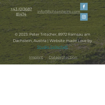
+43 (0)3687
info@fichtenheim.com
81474
© 2023: Peter Tritscher, 8972 Ramsau am
Dachstein, Austria | Website made Love by
Studio Seilschaft
Imprint
Dataprotection