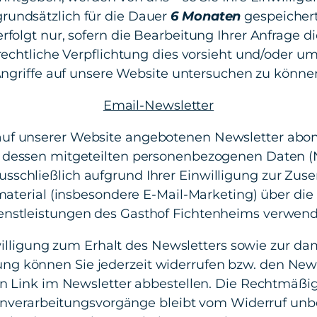
grundsätzlich für die Dauer
6 Monaten
gespeichert
folgt nur, sofern die Bearbeitung Ihrer Anfrage di
rechtliche Verpflichtung dies vorsieht und/oder um 
ngriffe auf unsere Website untersuchen zu könne
Email-Newsletter
uf unserer Website angebotenen Newsletter abo
 dessen mitgeteilten personenbezogenen Daten 
usschließlich aufgrund Ihrer Einwilligung zur Zu
aterial (insbesondere E-Mail-Marketing) über di
enstleistungen des Gasthof Fichtenheims verwen
nwilligung zum Erhalt des Newsletters sowie zur d
ng können Sie jederzeit widerrufen bzw. den New
 Link im Newsletter abbestellen. Die Rechtmäßigk
enverarbeitungsvorgänge bleibt vom Widerruf unbe