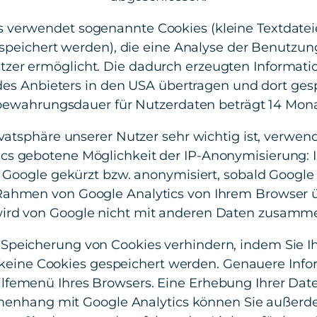
s verwendet sogenannte Cookies (kleine Textdatei
peichert werden), die eine Analyse der Benutzun
tzer ermöglicht. Die dadurch erzeugten Informat
des Anbieters in den USA übertragen und dort gesp
ewahrungsdauer für Nutzerdaten beträgt 14 Mon
vatsphäre unserer Nutzer sehr wichtig ist, verwen
ics gebotene Möglichkeit der IP-Anonymisierung: I
 Google gekürzt bzw. anonymisiert, sobald Google 
 Rahmen von Google Analytics von Ihrem Browser ü
ird von Google nicht mit anderen Daten zusamm
 Speicherung von Cookies verhindern, indem Sie I
s keine Cookies gespeichert werden. Genauere Info
ilfemenü Ihres Browsers. Eine Erhebung Ihrer Da
nhang mit Google Analytics können Sie außer