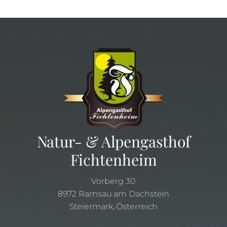
Natur- & Alpengasthof
Fichtenheim
Vorberg 30
8972 Ramsau am Dachstein
Steiermark, Österreich