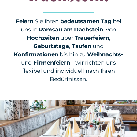
Feiern
Sie Ihren
bedeutsamen Tag
bei
uns in
Ramsau am Dachstein
. Von
Hochzeiten
über
Trauerfeiern
,
Geburtstage
,
Taufen
und
Konfirmationen
bis hin zu
Weihnachts-
und
Firmenfeiern
- wir richten uns
flexibel und individuell nach Ihren
Bedürfnissen.