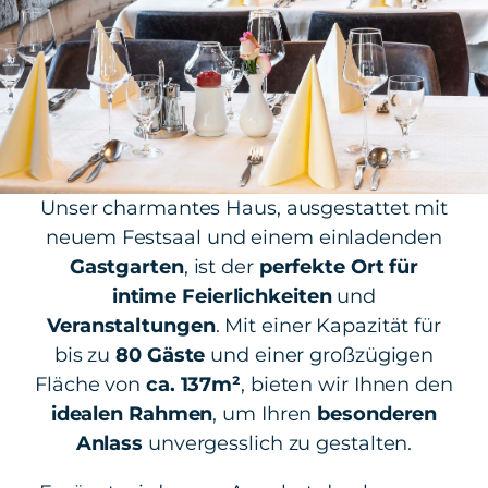
Unser charmantes Haus, ausgestattet mit
neuem Festsaal und einem einladenden
Gastgarten
, ist der
perfekte Ort für
intime Feierlichkeiten
und
Veranstaltungen
. Mit einer Kapazität für
bis zu
80 Gäste
und einer großzügigen
Fläche von
ca. 137m²
, bieten wir Ihnen den
idealen Rahmen
, um Ihren
besonderen
Anlass
unvergesslich zu gestalten.