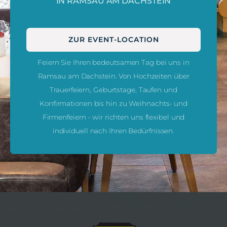
IN RAMSAU AM DACHSTEIN
ZUR EVENT-LOCATION
Feiern Sie Ihren bedeutsamen Tag bei uns in
Ramsau am Dachstein. Von Hochzeiten über
Trauerfeiern, Geburtstage, Taufen und
Konfirmationen bis hin zu Weihnachts- und
Firmenfeiern - wir richten uns flexibel und
individuell nach Ihren Bedürfnissen.