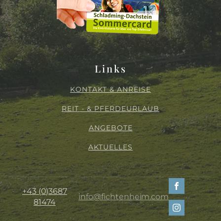
Links
KONTAKT & ANREISE
REIT - & PFERDEURLAUB
ANGEBOTE
AKTUELLES
+43 (0)3687
info@fichtenheim.com
81474