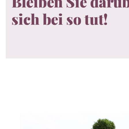
Bleiben Sie darüb
sich bei so tut!