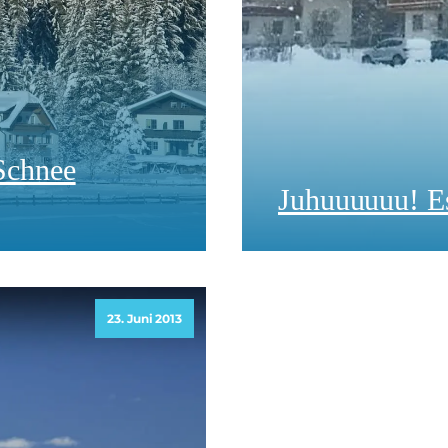
 Schnee
Juhuuuuuu! Es
23. Juni 2013