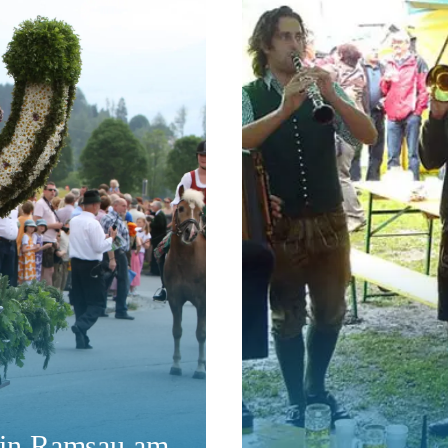
e in Ramsau am