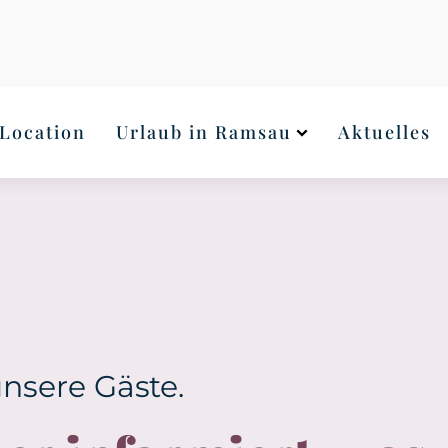
4
Location
Urlaub in Ramsau
Aktuelles
nsere Gäste.