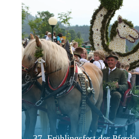
37. Frühlingsfest der Pferd