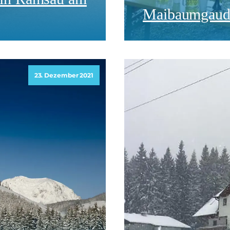
Maibaumgaudi
23. Dezember 2021