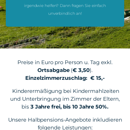
irgendwie helfen? Dann fragen Sie einfach
unverbindlich an!
Preise in Euro pro Person u. Tag exkl.
Ortsabgabe
(
€ 3,50
).
Einzelzimmerzuschlag: € 15,-
Kinderermäßigung
bei Kindermahlzeiten
und Unterbringung im Zimmer der Eltern,
bis
3 Jahre frei, bis 10 Jahre 50%.
Unsere Halbpensions-Angebote inkludieren
folgende Leistungen: