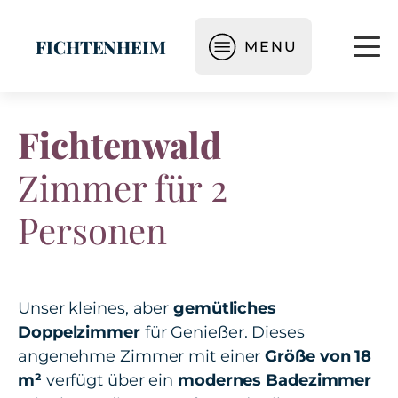
FICHTENHEIM
MENU
Fichtenwald
Zimmer für 2
Personen
Unser kleines, aber
gemütliches
Doppelzimmer
für Genießer. Dieses
angenehme Zimmer mit einer
Größe von 18
m²
verfügt über ein
modernes Badezimmer