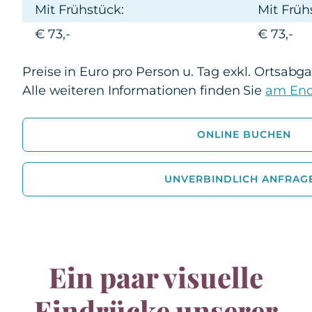
Mit Frühstück:
Mit Früh
€ 73,-
€ 73,-
Preise in Euro pro Person u. Tag exkl. Ortsabga
Alle weiteren Informationen finden Sie
am End
ONLINE BUCHEN
UNVERBINDLICH ANFRAG
Ein paar visuelle
Eindrücke unserer