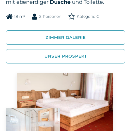
mit ebenerdiger
Dusche
und Toilette.
18 m²
2 Personen
Kategorie C
ZIMMER GALERIE
UNSER PROSPEKT