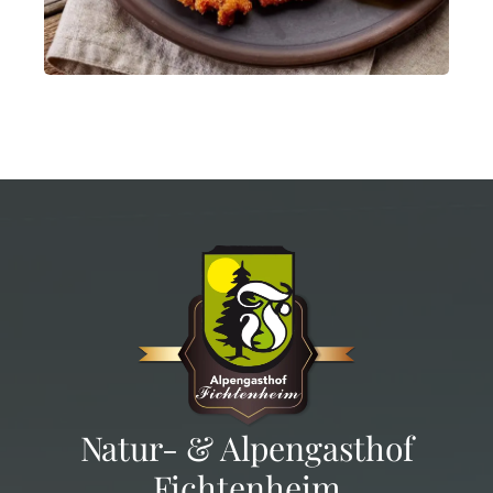
in Ramsau am Dachstein.
MEHR INFOS
Natur- & Alpengasthof
Fichtenheim