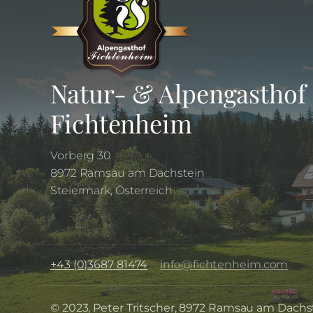
Natur- & Alpengasthof
Fichtenheim
Vorberg 30
8972 Ramsau am Dachstein
Steiermark, Österreich
+43 (0)3687 81474
info@fichtenheim.com
© 2023, Peter Tritscher, 8972 Ramsau am Dach