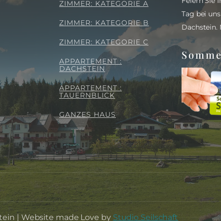
Feiern Sie
ZIMMER: KATEGORIE A
Tag bei un
ZIMMER: KATEGORIE B
Dachstein.
ZIMMER: KATEGORIE C
Somme
APPARTEMENT :
DACHSTEIN
APPARTEMENT :
TAUERNBLICK
GANZES HAUS
stein | Website made Love by
Studio Seilschaft