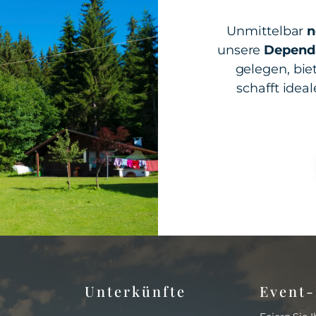
Unmittelbar
n
unsere
Depend
gelegen, biet
schafft ide
Unterkünfte
Event-