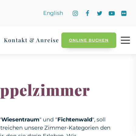
English
Kontakt & Anreise
ONLINE BUCHEN
ppelzimmer
"
Wiesentraum
" und "
Fichtenwald
", soll
streichen unsere Zimmer-Kategorien den