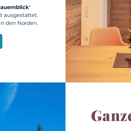
auernblick
"
 ausgestattet.
in den Norden.
Ganz