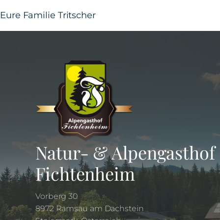
Eure Familie Tritscher
Natur- & Alpengasthof
Fichtenheim
Vorberg 30
8972 Ramsau am Dachstein