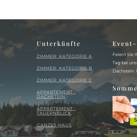
Unterkünfte
Event-
Feiern Sie
ZIMMER: KATEGORIE A
Tag bei un
ZIMMER: KATEGORIE B
Dachstein.
ZIMMER: KATEGORIE C
Somme
APPARTEMENT :
DACHSTEIN
APPARTEMENT :
TAUERNBLICK
GANZES HAUS