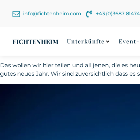
info@fichtenheim.com
+43 (0)3687 8147
FICHTENHEIM
Unterkünfte
Event-
Das wollen wir hier teilen und all jenen, die es h
gutes neues Jahr. Wir sind zuversichtlich dass es s