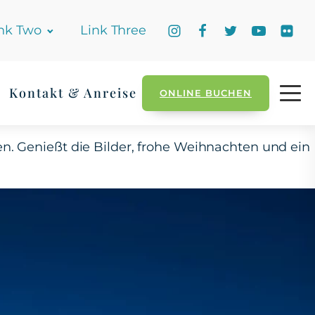
nk Two
Link Three
Kontakt & Anreise
ONLINE BUCHEN
sen. Genießt die Bilder, frohe Weihnachten und ein