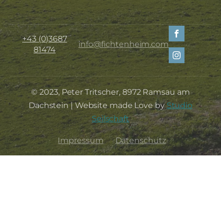
+43 (0)3687
info@fichtenheim.com
81474
© 2023, Peter Tritscher, 8972 Ramsau am
Dachstein | Website made Love by
Studio
Seilschaft
Impressum
Datenschutz