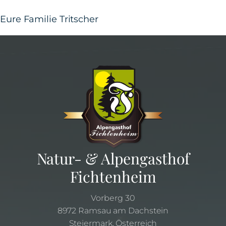
Eure Familie Tritscher
Natur- & Alpengasthof
Fichtenheim
Vorberg 30
8972 Ramsau am Dachstein
Steiermark, Österreich