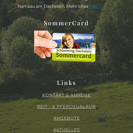
Ramsau am Dachstein. Mehr Infos
hier ...
SommerCard
Links
KONTAKT & ANREISE
REIT - & PFERDEURLAUB
ANGEBOTE
AKTUELLES