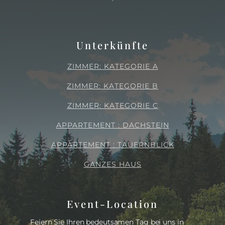
Unterkünfte
ZIMMER: KATEGORIE A
ZIMMER: KATEGORIE B
ZIMMER: KATEGORIE C
APPARTEMENT : DACHSTEIN
APPARTEMENT : TAUERNBLICK
GANZES HAUS
Event-Location
Feiern Sie Ihren bedeutsamen Tag bei uns in