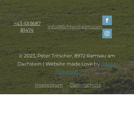
+43 (0)3687
info@fichtenheim.com
81474
© 2023, Peter Tritscher, 8972 Ramsau am
Dachstein | Website made Love by
Studio
Seilschaft
Impressum
Datenschutz