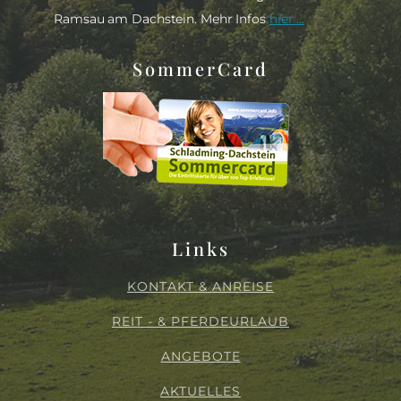
Ramsau am Dachstein. Mehr Infos
hier ...
SommerCard
Links
KONTAKT & ANREISE
REIT - & PFERDEURLAUB
ANGEBOTE
AKTUELLES