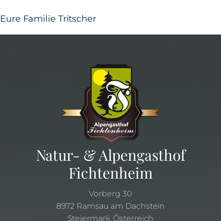
Eure Familie Tritscher
Natur- & Alpengasthof
Fichtenheim
Vorberg 30
8972 Ramsau am Dachstein
Steiermark, Österreich