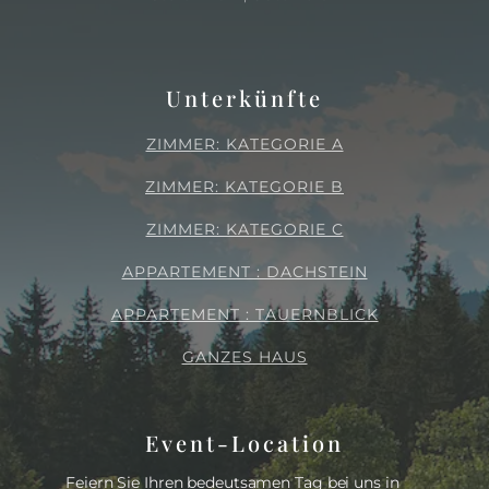
Unterkünfte
ZIMMER: KATEGORIE A
ZIMMER: KATEGORIE B
ZIMMER: KATEGORIE C
APPARTEMENT : DACHSTEIN
APPARTEMENT : TAUERNBLICK
GANZES HAUS
Event-Location
Feiern Sie Ihren bedeutsamen Tag bei uns in